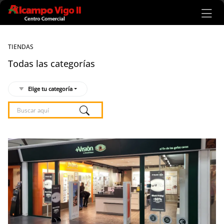
Ir al contenido principal
TIENDAS
Todas las categorías
Elige tu categoría
Listado de locales