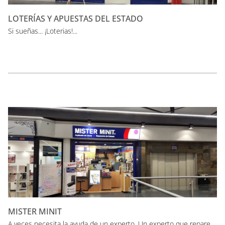
LOTERÍAS Y APUESTAS DEL ESTADO
Si sueñas... ¡Loterias!...
MISTER MINIT
A veces necesita la ayuda de un experto. Un experto que repare