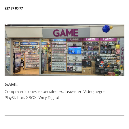
927 87 80 77
GAME
Compra ediciones especiales exclusivas en Videojuegos,
PlayStation, XBOX, Wii y Digital....