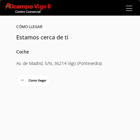
Ir al contenido principal
CÓMO LLEGAR
Estamos cerca de ti
Coche
Av. de Madrid, S/N, 36214 Vigo (Pontevedra)
Como llegar
Mapa interactivo