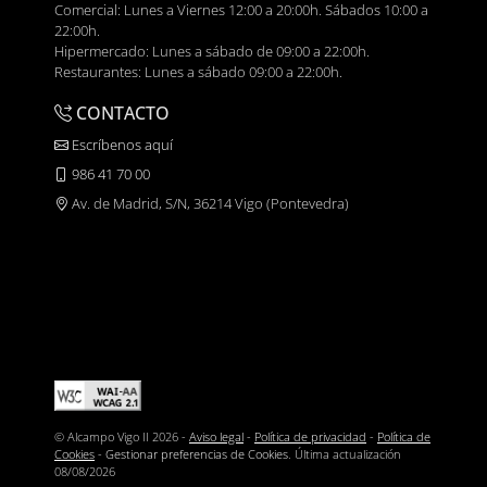
Comercial: Lunes a Viernes 12:00 a 20:00h. Sábados 10:00 a
22:00h.
Hipermercado: Lunes a sábado de 09:00 a 22:00h.
Restaurantes: Lunes a sábado 09:00 a 22:00h.
CONTACTO
Escríbenos aquí
986 41 70 00
Av. de Madrid, S/N, 36214 Vigo (Pontevedra)
© Alcampo Vigo II 2026 -
Aviso legal
-
Política de privacidad
-
Política de
Cookies
-
Gestionar preferencias de Cookies
. Última actualización
08/08/2026