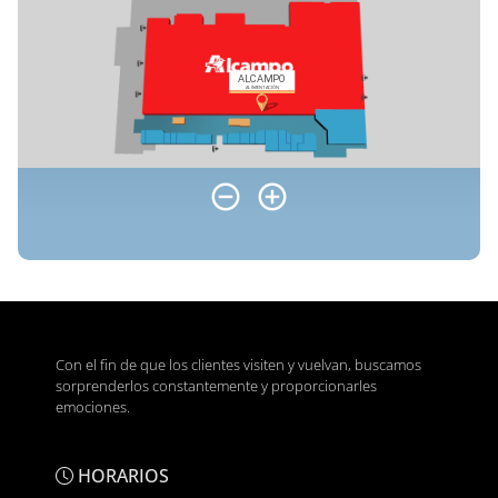
Con el fin de que los clientes visiten y vuelvan, buscamos
sorprenderlos constantemente y proporcionarles
emociones.
HORARIOS