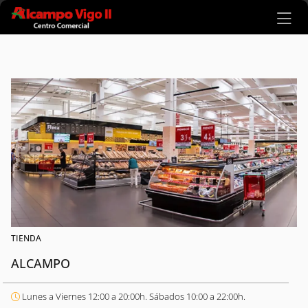
Ir al contenido principal
TIENDA
ALCAMPO
Lunes a Viernes 12:00 a 20:00h. Sábados 10:00 a 22:00h.