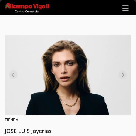
Ir al contenido principal
TIENDA
JOSE LUIS Joyerías