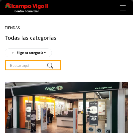
Ir al contenido principal
TIENDAS
Todas las categorías
Elige tu categoría
Listado de locales