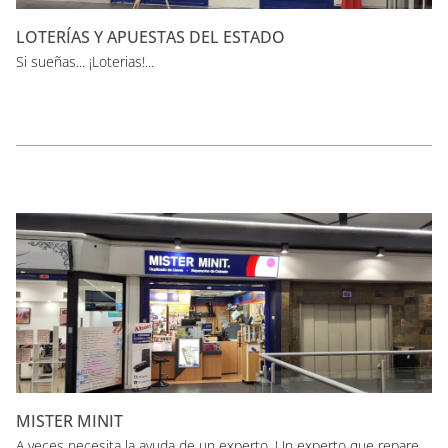
LOTERÍAS Y APUESTAS DEL ESTADO
Si sueñas... ¡Loterias!...
MISTER MINIT
A veces necesita la ayuda de un experto. Un experto que repare