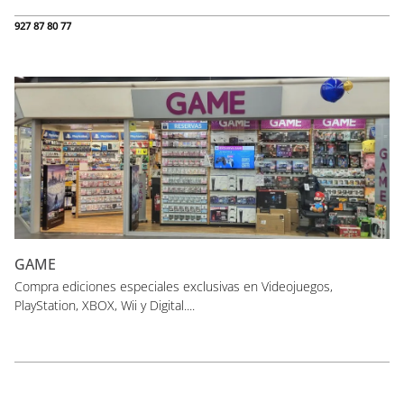
927 87 80 77
GAME
Compra ediciones especiales exclusivas en Videojuegos,
PlayStation, XBOX, Wii y Digital....