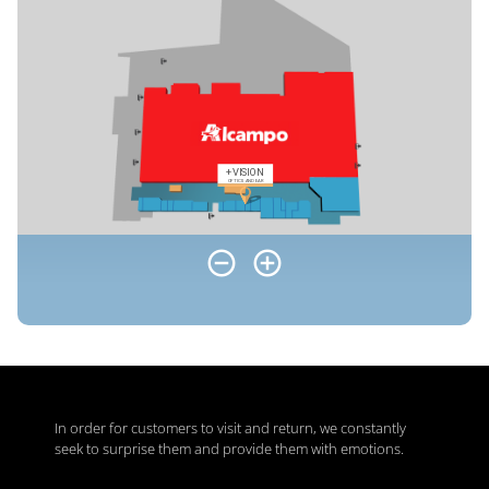
In order for customers to visit and return, we constantly
seek to surprise them and provide them with emotions.